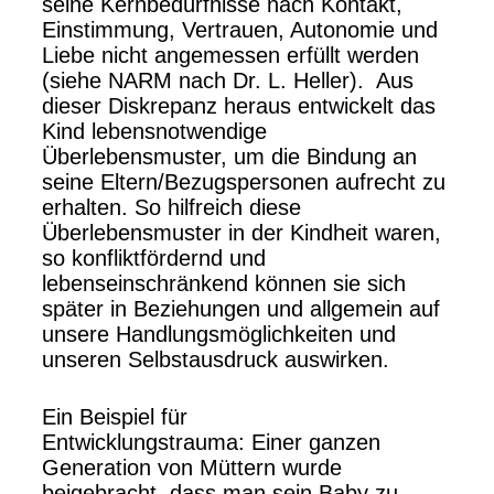
seine Kernbedürfnisse nach Kontakt,
Einstimmung, Vertrauen, Autonomie und
Liebe nicht angemessen erfüllt werden
(siehe NARM nach Dr. L. Heller). Aus
dieser Diskrepanz heraus entwickelt das
Kind lebensnotwendige
Überlebensmuster, um die Bindung an
seine Eltern/Bezugspersonen aufrecht zu
erhalten. So hilfreich diese
Überlebensmuster in der Kindheit waren,
so konfliktfördernd und
lebenseinschränkend können sie sich
später in Beziehungen und allgemein auf
unsere Handlungsmöglichkeiten und
unseren Selbstausdruck auswirken.
Ein Beispiel für
Entwicklungstrauma: Einer ganzen
Generation von Müttern wurde
beigebracht, dass man sein Baby zu