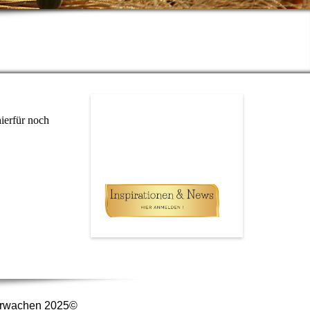
hierfür noch
 Erwachen 2025©