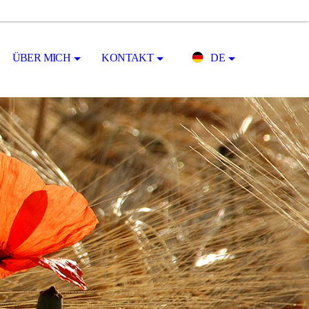
ÜBER MICH
KONTAKT
DE