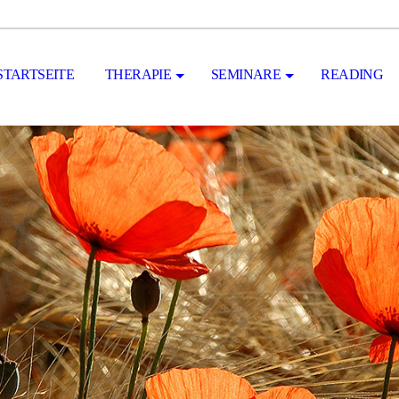
STARTSEITE
THERAPIE
SEMINARE
READING