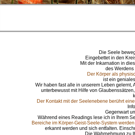
Die Seele bewegt
Eingebettet in den Kre
Mit der Inkarnation in di
des Werdens 
Der Körper als physis
ist ein genial
Wir haben fast alle in unserem Leben gelernt,
unterbewusst mit Hilfe von Glaubenssätzen
Der Kontakt mit der Seelenebene berührt eine
Inf
Gegenwart und
Während eines Readings lese ich in Ihrem Se
Bereiche im Körper-Geist-Seele-System werden 
erkannt werden und sich entfalten. Eins
Die Wahrnehmung zu Ihre