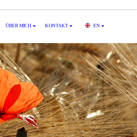
ÜBER MICH
KONTAKT
EN