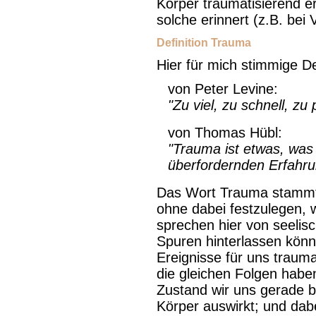
Körper traumatisierend er
solche erinnert (z.B. bei 
Definition Trauma
Hier für mich stimmige De
von Peter Levine:
"Zu viel, zu schnell, zu p
von Thomas Hübl:
"Trauma ist etwas, was 
überfordernden Erfahru
Das Wort Trauma stammt
ohne dabei festzulegen, 
sprechen hier von seelis
Spuren hinterlassen kön
Ereignisse für uns trauma
die gleichen Folgen hab
Zustand wir uns gerade b
Körper auswirkt;
und dabe