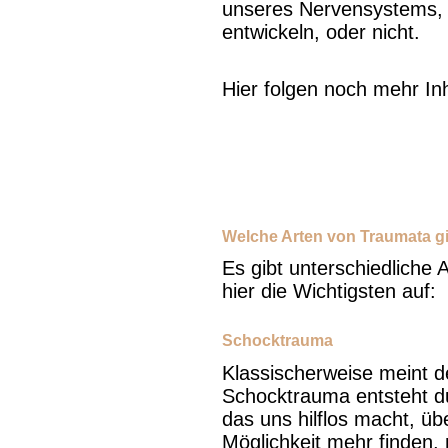
unseres Nervensystems, 
entwickeln, oder nicht.
Hier folgen noch mehr Inh
Welche Arten von Traumata gi
Es gibt unterschiedliche 
hier die Wichtigsten auf:
Schocktrauma
Klassischerweise meint d
Schocktrauma entsteht d
das uns hilflos macht, üb
Möglichkeit mehr finden,