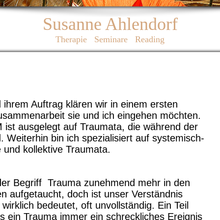
Susanne Ahlendorf
Therapie Seminare Reading
 ihrem Auftrag klären wir in einem ersten
usammenarbeit sie und ich eingehen möchten.
st ausgelegt auf Traumata, die während der
 Weiterhin bin ich spezialisiert auf systemisch-
e und kollektive Traumata.
t der Begriff Trauma zunehmend mehr in den
 aufgetaucht, doch ist unser Verständnis
wirklich bedeutet, oft unvollständig. Ein Teil
 ein Trauma immer ein schreckliches Ereignis