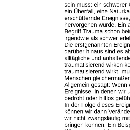
sein muss: ein schwerer 
ein Überfall, eine Naturk
erschütternde Ereignisse
hervorgehen würde. Ein 
Begriff Trauma schon bein
irgendwie als schwer erle
Die erstgenannten Ereigni
darüber hinaus sind es a
alltägliche und anhalten
traumatisierend wirken 
traumatisierend wirkt, m
Menschen gleichermaßen 
Allgemein gesagt: Wenn w
Ereignisse, in denen wir u
bedroht oder hilflos gefüh
In der Folge dieses Erei
können wir dann Veränd
wir nicht zwangsläufig m
bringen können. Ein Beispi