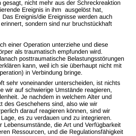
h gesagt, nicht mehr aus der Schreckreaktion
ierende Ereignis in ihm ausgelöst hat,
. Das Ereignis/die Ereignisse werden auch
rinnert, sondern sind nur bruchstückhaft
ich einer Operation unterziehe und diese
rper als traumatisch empfunden wird.
h danach posttraumatische Belastungsstörungen
erklären kann, weil ich sie überhaupt nicht mit
peration) in Verbindung bringe.
t sehr voneinander unterscheiden, ist nichts
ie wir auf schwierige Umstände reagieren,
edenheit. Je nachdem in welchem Alter und
t des Geschehens sind, also wie wir
rperlich darauf reagieren können, sind wir
 Lage, es zu verdauen und zu integrieren.
rer Lebensumstände, die Art und Verfügbarkeit
ren Ressourcen, und die Regulationsfähigkeit