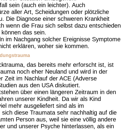
all sein (auch ein leichter). Auch
ze aller Art, Scheidungen oder plötzliche
. Die Diagnose einer schweren Krankheit
ch wenn die Frau sich selbst dazu entschieden
t können das sein.
ln im Nachgang solcher Ereignisse Symptome
nicht erklären, woher sie kommen.
ndungstrauma
rauma, das bereits mehr erforscht ist, ist
trauma noch eher Neuland und wird in der
rer Zeit im Nachlauf der ACE (Adverse
tudien aus den USA diskutiert.
stehen über einen längeren Zeitraum in den
hren unserer Kindheit. Da wir als Kind
iel mehr ausgeliefert sind als im
 sich diese Traumata sehr nachhaltig auf die
mten Person aus, weil sie eine völlig andere
r und unserer Psyche hinterlassen, als ein