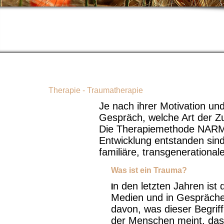
Therapie - Traumatherapie
Je nach ihrer Motivation und
Gespräch, welche Art der Z
Die Therapiemethode NARM i
Entwicklung entstanden sind.
familiäre, transgenerational
Was ist ein Trauma?
n den letzten Jahren is
I
Medien und in Gesprächen
davon, was dieser Begriff 
der Menschen meint, dass