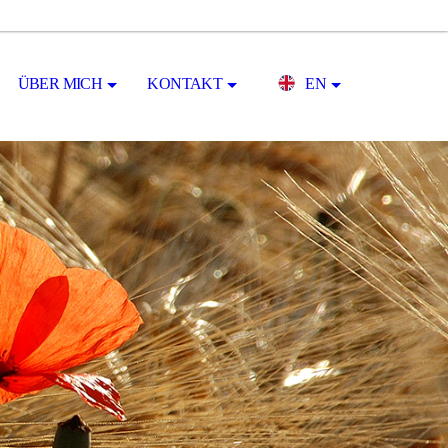
ÜBER MICH
KONTAKT
EN