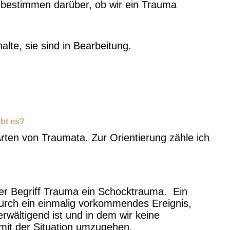
bestimmen darüber, ob wir ein Trauma
alte, sie sind in Bearbeitung.
bt es?
Arten von Traumata. Zur Orientierung zähle ich
er Begriff Trauma ein Schocktrauma. Ein
urch ein einmalig vorkommendes Ereignis,
erwältigend ist und in dem wir keine
 mit der Situation umzugehen.