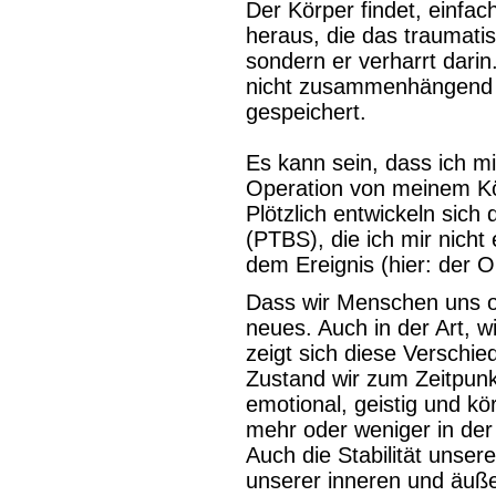
Der Körper findet, einfac
heraus, die das traumatis
sondern er verharrt darin
nicht zusammenhängend e
gespeichert.
Es kann sein, dass ich m
Operation von meinem Kö
Plötzlich entwickeln sic
(PTBS), die ich mir nicht 
dem Ereignis (hier: der O
Dass wir Menschen uns of
neues. Auch in der Art, w
zeigt sich diese Verschi
Zustand wir zum Zeitpunk
emotional, geistig und kö
mehr oder weniger in der
Auch die Stabilität unse
unserer inneren und äuße