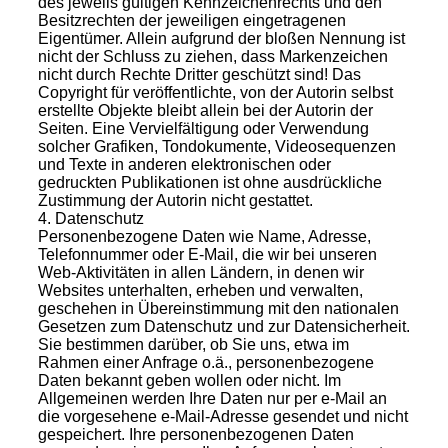
des jeweils gültigen Kennzeichenrechts und den
Besitzrechten der jeweiligen eingetragenen
Eigentümer. Allein aufgrund der bloßen Nennung ist
nicht der Schluss zu ziehen, dass Markenzeichen
nicht durch Rechte Dritter geschützt sind! Das
Copyright für veröffentlichte, von der Autorin selbst
erstellte Objekte bleibt allein bei der Autorin der
Seiten. Eine Vervielfältigung oder Verwendung
solcher Grafiken, Tondokumente, Videosequenzen
und Texte in anderen elektronischen oder
gedruckten Publikationen ist ohne ausdrückliche
Zustimmung der Autorin nicht gestattet.
4. Datenschutz
Personenbezogene Daten wie Name, Adresse,
Telefonnummer oder E-Mail, die wir bei unseren
Web-Aktivitäten in allen Ländern, in denen wir
Websites unterhalten, erheben und verwalten,
geschehen in Übereinstimmung mit den nationalen
Gesetzen zum Datenschutz und zur Datensicherheit.
Sie bestimmen darüber, ob Sie uns, etwa im
Rahmen einer Anfrage o.ä., personenbezogene
Daten bekannt geben wollen oder nicht. Im
Allgemeinen werden Ihre Daten nur per e-Mail an
die vorgesehene e-Mail-Adresse gesendet und nicht
gespeichert. Ihre personenbezogenen Daten