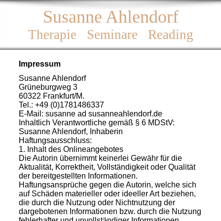
Susanne Ahlendorf
Therapie Seminare Reading
Impressum
Susanne Ahlendorf
Grüneburgweg 3
60322 Frankfurt/M.
Tel.: +49 (0)1781486337
E-Mail: susanne ad susanneahlendorf.de
Inhaltlich Verantwortliche gemäß § 6 MDStV:
Susanne Ahlendorf, Inhaberin
Haftungsausschluss:
1. Inhalt des Onlineangebotes
Die Autorin übernimmt keinerlei Gewähr für die
Aktualität, Korrektheit, Vollständigkeit oder Qualität
der bereitgestellten Informationen.
Haftungsansprüche gegen die Autorin, welche sich
auf Schäden materieller oder ideeller Art beziehen,
die durch die Nutzung oder Nichtnutzung der
dargebotenen Informationen bzw. durch die Nutzung
fehlerhafter und unvollständiger Informationen