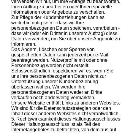
verwenden wir nur, um Ihre Anfrage zu beantworten,
Ihren Auftrag zu bearbeiten oder Ihnen spezielle
Informationen oder Angebote zu verschaffen.
Zur Pflege der Kundenbeziehungen kann es
weiterhin nötig sein: - dass wir Ihre
personenbezogenen Daten speichern, verarbeiten -
dass wir (oder ein Dritter in unserem Auftrag) diese
Daten verwenden, um Sie über unsere Angebote zu
informieren.
Das Ändern, Löschen oder Sperren von
gespeicherten Daten kann jederzeit per e-Mail
beantragt werden. Nutzerprofile mit oder ohne
Personenbezug werden nicht erstellt.
Selbstverständlich respektieren wir es, wenn Sie
uns Ihre personenbezogenen Daten nicht zur
Unterstützung unserer Kundenbeziehung
überlassen wollen. Wir werden Ihre
personenbezogenen Daten weder an Dritte
verkaufen noch anderweitig vermarkten.
Unsere Website enthält Links zu anderen Websites.
Wir sind für die Datenschutzstrategien oder den
Inhalt dieser anderen Websites nicht verantwortlich.
5. Rechtswirksamkeit dieses Haftungsausschlusses
Dieser Haftungsausschluss ist als Teil des
Internetangebotes zu betrachten, von dem aus auf