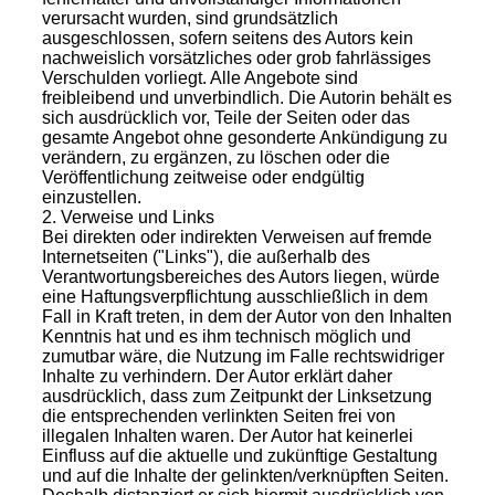
verursacht wurden, sind grundsätzlich
ausgeschlossen, sofern seitens des Autors kein
nachweislich vorsätzliches oder grob fahrlässiges
Verschulden vorliegt. Alle Angebote sind
freibleibend und unverbindlich. Die Autorin behält es
sich ausdrücklich vor, Teile der Seiten oder das
gesamte Angebot ohne gesonderte Ankündigung zu
verändern, zu ergänzen, zu löschen oder die
Veröffentlichung zeitweise oder endgültig
einzustellen.
2. Verweise und Links
Bei direkten oder indirekten Verweisen auf fremde
Internetseiten ("Links"), die außerhalb des
Verantwortungsbereiches des Autors liegen, würde
eine Haftungsverpflichtung ausschließlich in dem
Fall in Kraft treten, in dem der Autor von den Inhalten
Kenntnis hat und es ihm technisch möglich und
zumutbar wäre, die Nutzung im Falle rechtswidriger
Inhalte zu verhindern. Der Autor erklärt daher
ausdrücklich, dass zum Zeitpunkt der Linksetzung
die entsprechenden verlinkten Seiten frei von
illegalen Inhalten waren. Der Autor hat keinerlei
Einfluss auf die aktuelle und zukünftige Gestaltung
und auf die Inhalte der gelinkten/verknüpften Seiten.